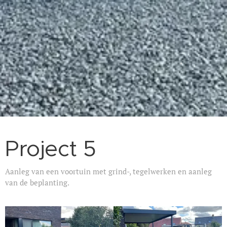
Project 5
Aanleg van een voortuin met grind-, tegelwerken en aanleg
van de beplanting.