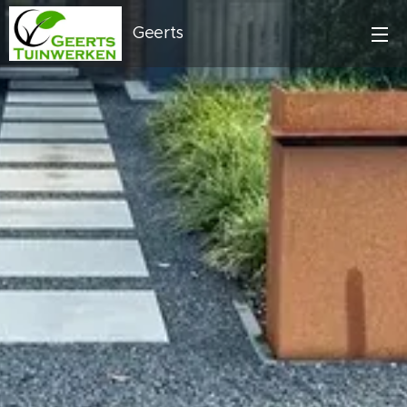
Geerts
tuinwerken